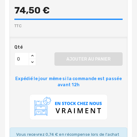
74,50 €
TTC
Qté
AJOUTER AU PANIER
Expédié le jour même si la commande est passée
avant 12h
Vous recevrez 0,74 € en récompense lors de l'achat