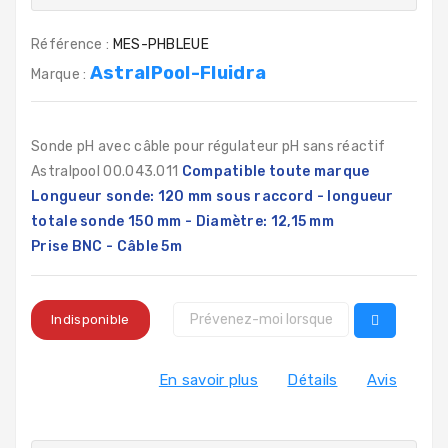
Référence :
MES-PHBLEUE
AstralPool-Fluidra
Marque :
Sonde pH avec câble pour régulateur pH sans réactif
Astralpool 00.043.011
Compatible toute marque
Longueur sonde: 120 mm sous raccord - longueur
totale sonde 150 mm - Diamètre: 12,15 mm
Prise BNC - Câble 5m
Indisponible
En savoir plus
Détails
Avis