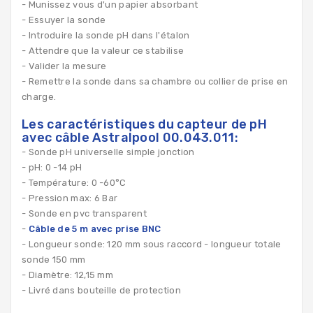
- Munissez vous d'un papier absorbant
- Essuyer la sonde
- Introduire la sonde pH dans l'étalon
- Attendre que la valeur ce stabilise
- Valider la mesure
- Remettre la sonde dans sa chambre ou collier de prise en
charge.
Les caractéristiques du capteur de pH
avec câble Astralpool 00.043.011:
- Sonde pH universelle simple jonction
- pH: 0 -14 pH
- Température: 0 -60°C
- Pression max: 6 Bar
- Sonde en pvc transparent
-
Câble de 5 m avec prise BNC
- Longueur sonde: 120 mm sous raccord - longueur totale
sonde 150 mm
- Diamètre: 12,15 mm
- Livré dans bouteille de protection