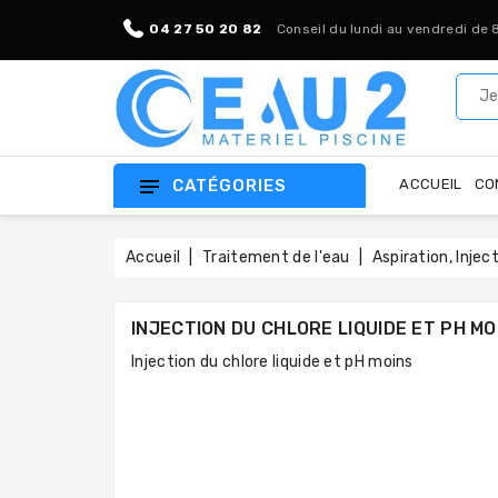
04 27 50 20 82
Conseil du lundi au vendredi de 
CATÉGORIES
ACCUEIL
CO
Accueil
Traitement de l'eau
Aspiration, Injec
INJECTION DU CHLORE LIQUIDE ET PH MO
Injection du chlore liquide et pH moins