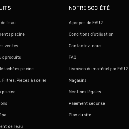
UITS
NOTRE SOCIÉTÉ
 de l'eau
A propos de EAU2
ents piscine
Conditions d'utilisation
res ventes
Contactez-nous
x produits
FAQ
détachées piscine
Livraison du matériel par EAU2
Filtres, Pièces à sceller
Magasins
s piscine
Mentions légales
ions
Paiement sécurisé
Spa
Plan du site
ent de l'eau