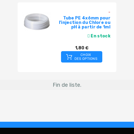
-
Tube PE 4x6mm pour
l'injection du Chlore ou
pH à partir de 1ml
En stock
1,80 €
CHOIX
DES OPTIONS
Fin de liste.