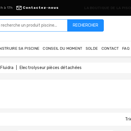
8h à 17h
Contactez-nous
LA BOUTIQUE DE LA PIS
RECHERCHER
NSTRUIRE SA PISCINE
CONSEIL DU MOMENT
SOLDE
CONTACT
FAQ
Fluidra
Electrolyseur pièces détachées
Tri