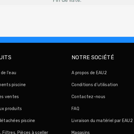
UITS
NOTRE SOCIÉTÉ
 de l'eau
A propos de EAU2
ents piscine
Conditions d'utilisation
res ventes
Contactez-nous
x produits
FAQ
détachées piscine
Livraison du matériel par EAU2
Filtres, Pièces à sceller
Magasins