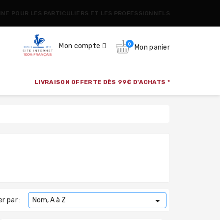
CINE POUR LES PARTICULIERS ET LES PROFESSIONNELS
0
Mon compte
Mon panier
LIVRAISON OFFERTE DÈS 99€ D'ACHATS *

er par :
Nom, A à Z