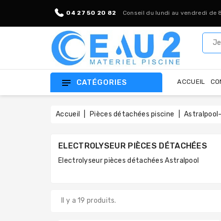
04 27 50 20 82
Conseil du lundi au vendredi de 
CATÉGORIES
ACCUEIL
CO
Accueil
Pièces détachées piscine
Astralpool-
ELECTROLYSEUR PIÈCES DÉTACHÉES
Electrolyseur pièces détachées Astralpool
Il y a 19 produits.