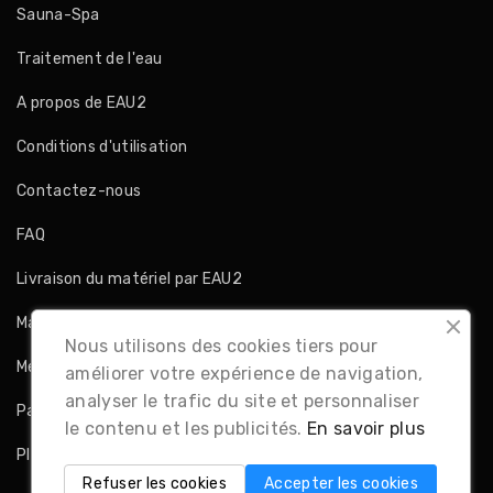
Sauna-Spa
Traitement de l'eau
A propos de EAU2
Conditions d'utilisation
Contactez-nous
FAQ
Livraison du matériel par EAU2
Magasins
Nous utilisons des cookies tiers pour
Mentions légales
améliorer votre expérience de navigation,
analyser le trafic du site et personnaliser
Paiement sécurisé
le contenu et les publicités.
En savoir plus
Plan du site
Refuser les cookies
Accepter les cookies