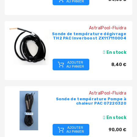
AU PANIER
AstralPool-Fluidra
Sonde de température dégivrage
TH2 PAC Inverboost ZX117110004
En stock
AJOUTER
8,40 €
AU PANIER
AstralPool-Fluidra
Sonde de température Pompe à
chaleur PAC 07220320
En stock
AJOUTER
90,00 €
AU PANIER