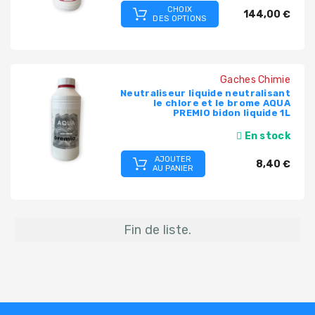
CHOIX
144,00 €
DES OPTIONS
Gaches Chimie
Neutraliseur liquide neutralisant
le chlore et le brome AQUA
PREMIO bidon liquide 1L
En stock
AJOUTER
8,40 €
AU PANIER
Fin de liste.