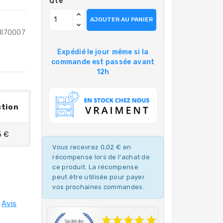
Qté
AJOUTER AU PANIER
 HI70007
Expédié le jour même si la
commande est passée avant
12h
tion
5 €
Vous recevrez 0,02 € en
récompense lors de l'achat de
ce produit. La récompense
peut être utilisée pour payer
vos prochaines commandes.
Avis