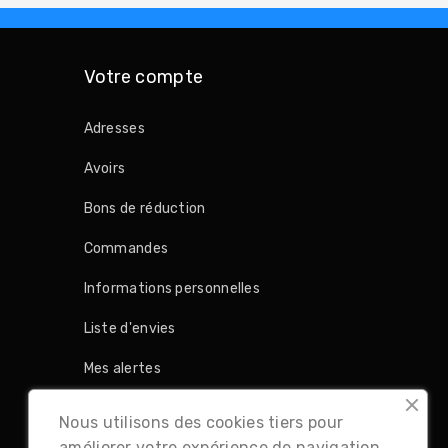
Votre compte
Adresses
Avoirs
Bons de réduction
Commandes
Informations personnelles
Liste d'envies
Mes alertes
Retours produit
Nous utilisons des cookies tiers pour
améliorer votre expérience de navigation,