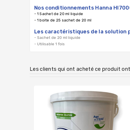
Nos conditionnements Hanna HI700
- 1 Sachet de 20 ml liquide
- 1 boite de 25 sachet de 20 ml
Les caractéristiques de la solution
- Sachet de 20 ml liquide
- Utilisable 1 fois
Les clients qui ont acheté ce produit on