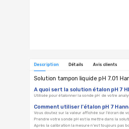
Description
Détails
Avis clients
Solution tampon liquide pH 7.01 H
A quoi sert la solution étalon pH 7 
Utilisée pour étalonner la sonde pH de votre analy
Comment utiliser l'étalon pH 7 Han
Vous doutez sur la valeur affichée sur l'écran de vo
Prendre votre sonde pH est la mettre dans la solutio
Après la calibration la mesure n'est toujours pas b