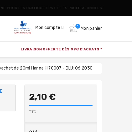
CINE POUR LES PARTICULIERS ET LES PROFESSIONNELS
0
Mon compte
Mon panier
LIVRAISON OFFERTE DÈS 99€ D'ACHATS *
 sachet de 20ml Hanna HI70007 - DLU: 06.2030
E
2,10 €
TTC