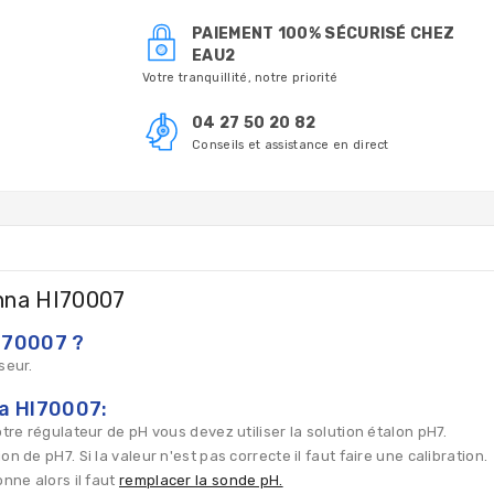
PAIEMENT 100% SÉCURISÉ CHEZ
EAU2
Votre tranquillité, notre priorité
04 27 50 20 82
Conseils et assistance en direct
anna HI70007
HI70007 ?
seur.
na HI70007:
tre régulateur de pH vous devez utiliser la solution étalon pH7.
n de pH7. Si la valeur n'est pas correcte il faut faire une calibration.
onne alors il faut
remplacer la sonde pH.