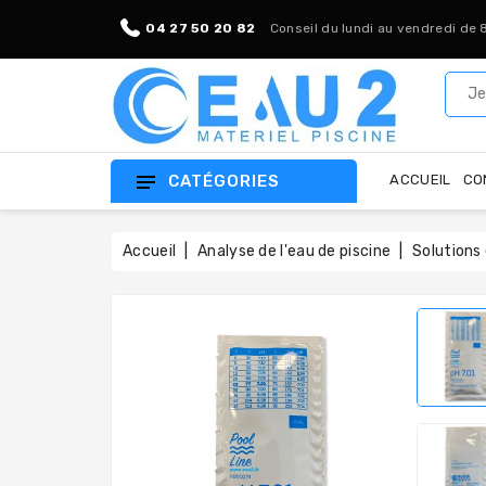
04 27 50 20 82
Conseil du lundi au vendredi de 
CATÉGORIES
ACCUEIL
CO
Accueil
Analyse de l'eau de piscine
Solutions