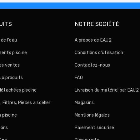
UITS
NOTRE SOCIÉTÉ
 de l'eau
A propos de EAU2
ents piscine
Conditions d'utilisation
res ventes
Contactez-nous
x produits
FAQ
détachées piscine
Livraison du matériel par EAU2
Filtres, Pièces à sceller
Magasins
s piscine
Mentions légales
ions
Paiement sécurisé