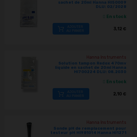
sachet de 20ml Hanna HI50009
DLU: 02/2028
En stock
AJOUTER
3,12 €
AU PANIER
Hanna Instruments
Solution tampon Redox 470mv
liquide en sachet de 20ml Hanna
HI700224 DLU: 08.2030
En stock
AJOUTER
2,10 €
AU PANIER
Hanna Instruments
Sonde pH de remplacement pour
testeur pH HI981014 Hanna HI1271