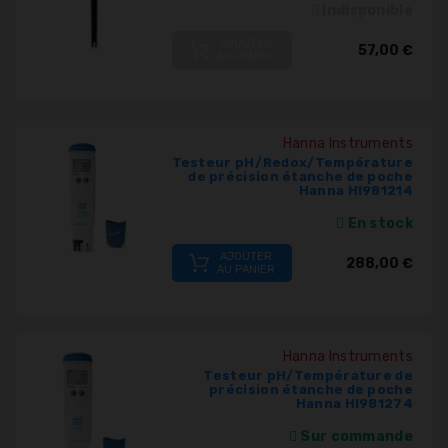
Indisponible
AJOUTER
57,00 €
AU PANIER
Hanna Instruments
Testeur pH/Redox/Température
de précision étanche de poche
Hanna HI981214
En stock
AJOUTER
288,00 €
AU PANIER
Hanna Instruments
Testeur pH/Température de
précision étanche de poche
Hanna HI981274
Sur commande