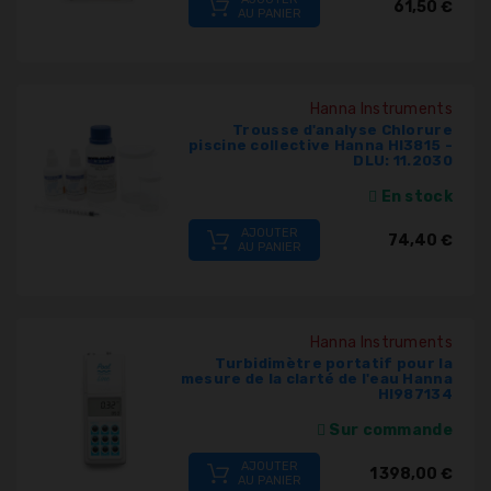
61,50 €
AU PANIER
Hanna Instruments
Trousse d'analyse Chlorure
piscine collective Hanna HI3815 -
DLU: 11.2030
En stock
AJOUTER
74,40 €
AU PANIER
Hanna Instruments
Turbidimètre portatif pour la
mesure de la clarté de l'eau Hanna
HI987134
Sur commande
AJOUTER
1 398,00 €
AU PANIER