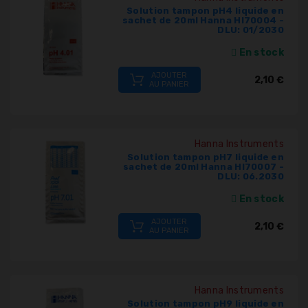
Solution tampon pH4 liquide en
sachet de 20ml Hanna HI70004 -
DLU: 01/2030
En stock
AJOUTER
2,10 €
AU PANIER
Hanna Instruments
Solution tampon pH7 liquide en
sachet de 20ml Hanna HI70007 -
DLU: 06.2030
En stock
AJOUTER
2,10 €
AU PANIER
Hanna Instruments
Solution tampon pH9 liquide en