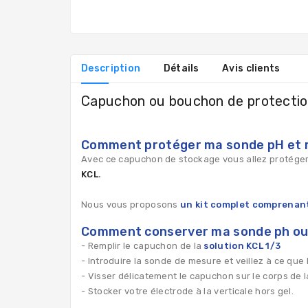
Description
Détails
Avis clients
Capuchon ou bouchon de protectio
Comment protéger ma sonde pH et 
Avec ce capuchon de stockage vous allez protéger 
KCL
.
Nous vous proposons
un kit complet comprenant
Comment conserver ma sonde ph ou
- Remplir le capuchon de la
solution KCL 1/3
- Introduire la sonde de mesure et veillez à ce que
- Visser délicatement le capuchon sur le corps de l
- Stocker votre électrode à la verticale hors gel.