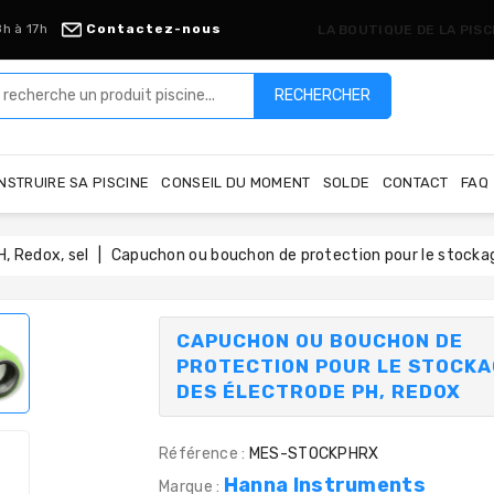
8h à 17h
Contactez-nous
LA BOUTIQUE DE LA PIS
RECHERCHER
NSTRUIRE SA PISCINE
CONSEIL DU MOMENT
SOLDE
CONTACT
FAQ
, Redox, sel
Capuchon ou bouchon de protection pour le stocka
CAPUCHON OU BOUCHON DE
PROTECTION POUR LE STOCK
DES ÉLECTRODE PH, REDOX
Référence :
MES-STOCKPHRX
Hanna Instruments
Marque :