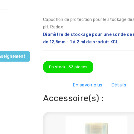
Capuchon de protection pour le stockage de
pH, Redox
Diamètre de stockage pour une sonde de
de 12,5mm - 1 à 2 ml de produit KCL
nseignement
En stock :
33
pièces
En savoir plus
Détails
Accessoire(s) :