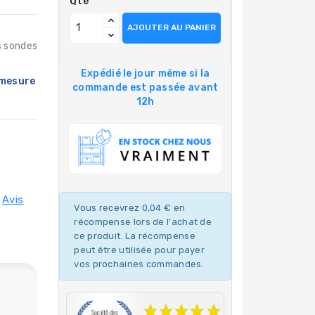
Qté
AJOUTER AU PANIER
s sondes
Expédié le jour même si la
 mesure
commande est passée avant
12h
Avis
Vous recevrez 0,04 € en
récompense lors de l'achat de
ce produit. La récompense
peut être utilisée pour payer
vos prochaines commandes.