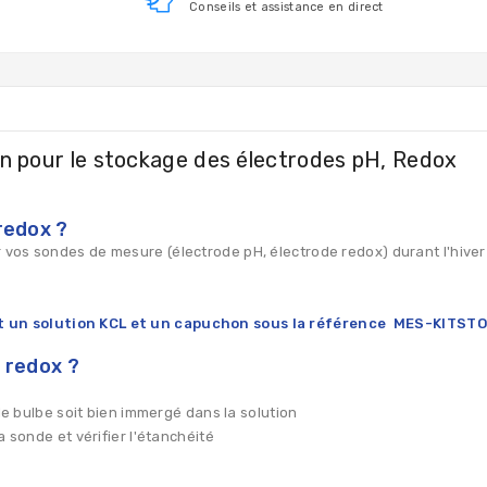
Conseils et assistance en direct
n pour le stockage des électrodes pH, Redox
redox ?
vos sondes de mesure (électrode pH, électrode redox) durant l'hiver
 un solution KCL et un capuchon sous la référence
MES-KITSTO
 redox ?
 le bulbe soit bien immergé dans la solution
a sonde et vérifier l'étanchéité