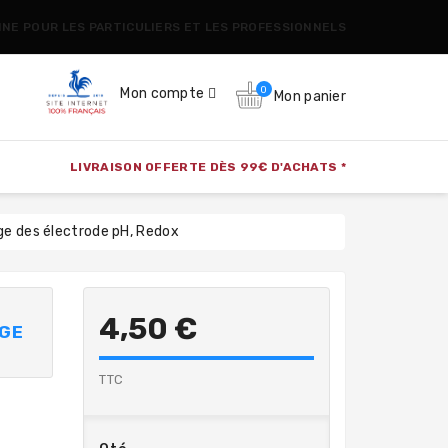
CINE POUR LES PARTICULIERS ET LES PROFESSIONNELS
0
Mon compte
Mon panier
LIVRAISON OFFERTE DÈS 99€ D'ACHATS *
ge des électrode pH, Redox
4,50 €
AGE
TTC