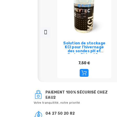
Solution de stockage
KCl pour l'hivernage
des sondes pH et
Redox Bidon 60 -
250ml Meytec
7,50 €
PAIEMENT 100% SÉCURISÉ CHEZ
EAU2
Votre tranquillité, notre priorité
04 27 50 20 82