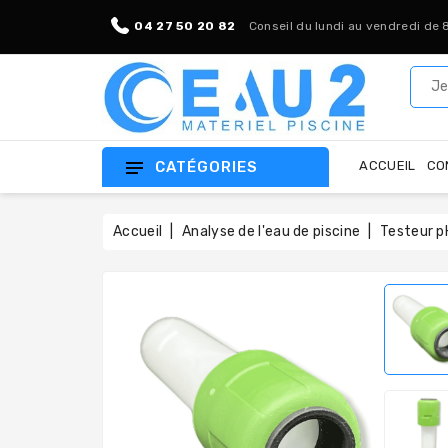
04 27 50 20 82
Conseil du lundi au vendredi de 
CATÉGORIES
ACCUEIL
CO
Accueil
Analyse de l'eau de piscine
Testeur pH