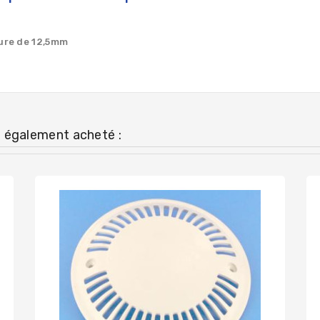
ure de 12,5mm
t également acheté :