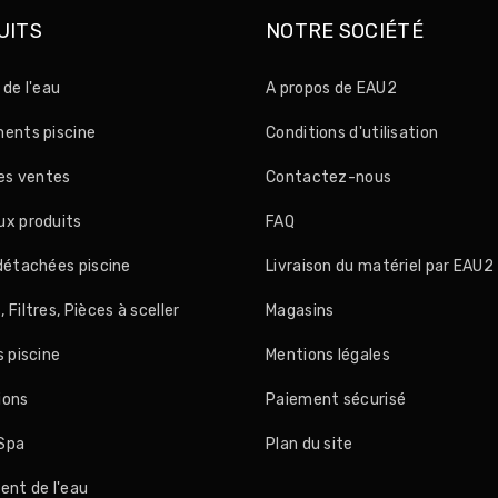
UITS
NOTRE SOCIÉTÉ
 de l'eau
A propos de EAU2
ents piscine
Conditions d'utilisation
res ventes
Contactez-nous
x produits
FAQ
détachées piscine
Livraison du matériel par EAU2
Filtres, Pièces à sceller
Magasins
s piscine
Mentions légales
ions
Paiement sécurisé
Spa
Plan du site
ent de l'eau