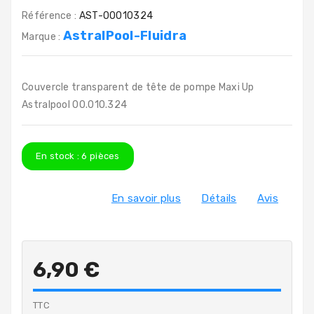
Référence :
AST-00010324
AstralPool-Fluidra
Marque :
Couvercle transparent de tête de pompe Maxi Up
Astralpool 00.010.324
En stock :
6
pièces
En savoir plus
Détails
Avis
6,90 €
TTC