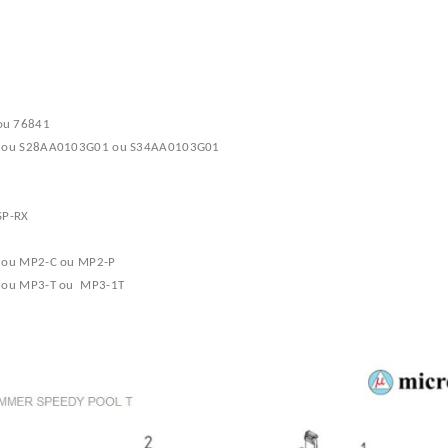
ou 76841
158 ou S28AA0103G01 ou S34AA0103G01
SP-RX
T ou MP2-C ou MP2-P
T ou MP3-T ou MP3-1T