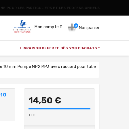
CINE POUR LES PARTICULIERS ET LES PROFESSIONNELS
0
Mon compte
Mon panier
LIVRAISON OFFERTE DÈS 99€ D'ACHATS *
re 10 mm Pompe MP2 MP3 avec raccord pour tube
 10
14,50 €
TTC