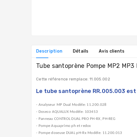
Description
Détails
Avis clients
Tube santoprène Pompe MP2 MP3 
Cette référence remplace: 11.005.002
Le tube santoprène RR.005.003 est u
- Analyseur MP Dual Modèle: 11.200.028
- Doseco AQUALUX Modèle: 103453
- Panneau CONTROL DUAL PRO PH-RX, PH-REG
- Pompe Aquaprimo ph et redox
- Pompe doseuse DUAL pH-Rx Modèle: 11.200.013