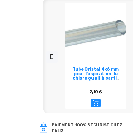
Tube Cristal 4x6 mm
pour l'aspiration du
chlore ou pH à partir
1ml à la coupe
2,10 €
PAIEMENT 100% SÉCURISÉ CHEZ
EAU2