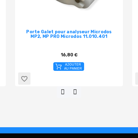
Porte Galet pour analyseur Microdos
MP2, MP PRO Microdos 11.010.401
16,80 €
AJOUTER
AU PANIER
favorite_border