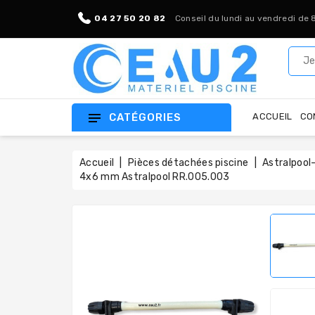
04 27 50 20 82
Conseil du lundi au vendredi de 
CATÉGORIES
ACCUEIL
CO
Accueil
Pièces détachées piscine
Astralpool-
4x6 mm Astralpool RR.005.003