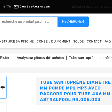
8h à 17h
Contactez-nous
LA BOUTIQUE DE LA PIS
RECHERCHER
NSTRUIRE SA PISCINE
CONSEIL DU MOMENT
SOLDE
CONTACT
FAQ
Fluidra
Analyseur pièces détachées
Tube santoprène diamèt
TUBE SANTOPRÈNE DIAMÈTRE
MM POMPE MP2 MP3 AVEC
RACCORD POUR TUBE 4X6 MM
ASTRALPOOL RR.005.003