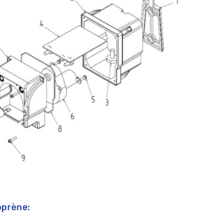
oprène: