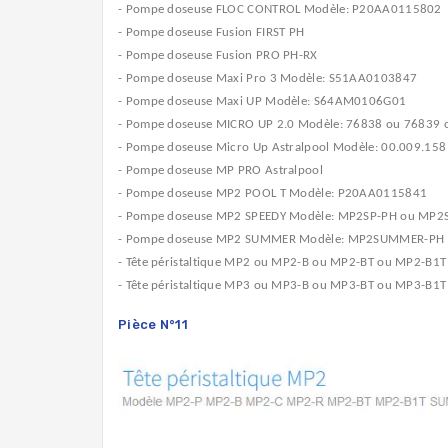
- Pompe doseuse FLOC CONTROL Modèle: P20AA0115802
- Pompe doseuse Fusion FIRST PH
- Pompe doseuse Fusion PRO PH-RX
- Pompe doseuse Maxi Pro 3 Modèle: S51AA0103847
- Pompe doseuse Maxi UP Modèle: S64AM0106G01
- Pompe doseuse MICRO UP 2.0 Modèle: 76838 ou 76839 
- Pompe doseuse Micro Up Astralpool Modèle: 00.009.
- Pompe doseuse MP PRO Astralpool
- Pompe doseuse MP2 POOL T Modèle: P20AA0115841
- Pompe doseuse MP2 SPEEDY Modèle: MP2SP-PH ou MP2
- Pompe doseuse MP2 SUMMER Modèle: MP2SUMMER-PH
- Tête péristaltique MP2 ou MP2-B ou MP2-BT ou MP2-B1
- Tête péristaltique MP3 ou MP3-B ou MP3-BT ou MP3-B1
Pièce N°11