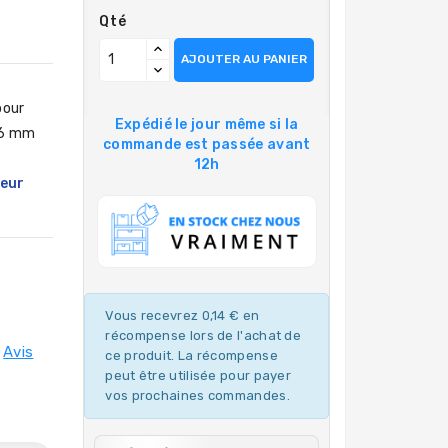
Qté
AJOUTER AU PANIER
pour
Expédié le jour même si la
x6 mm
commande est passée avant
12h
ueur
Vous recevrez 0,14 € en
récompense lors de l'achat de
Avis
ce produit. La récompense
peut être utilisée pour payer
vos prochaines commandes.