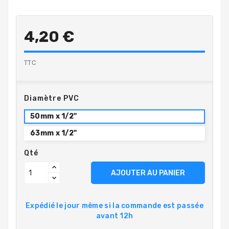
4,20 €
TTC
Diamètre PVC
50mm x 1/2"
63mm x 1/2"
Qté
AJOUTER AU PANIER
Expédié le jour même si la commande est passée
avant 12h