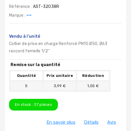
Référence :
AST-32038R
--
Marque :
Vendu à l’unité
Collier de prise en charge Renforcé PN10
Ø50, Ø63
raccord femelle 1/2"
Remise sur la quantité
Quantité
Prix unitaire
Réduction
5
3,99 €
1,05 €
En stock :
37
pièces
En savoir plus
Détails
Avis