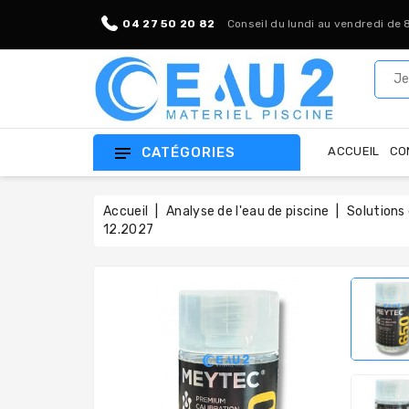
04 27 50 20 82
Conseil du lundi au vendredi de 
CATÉGORIES
ACCUEIL
CO
Accueil
Analyse de l'eau de piscine
Solutions
12.2027