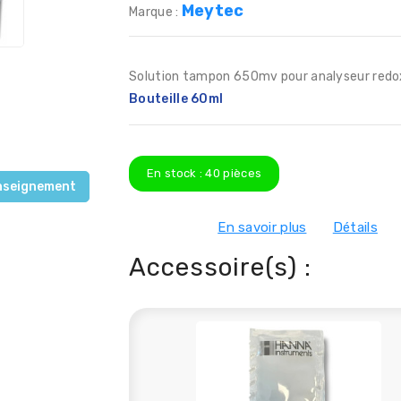
Meytec
Marque :
Solution tampon 650mv pour analyseur redo
Bouteille 60ml
En stock :
40
pièces
nseignement
En savoir plus
Détails
Accessoire(s) :