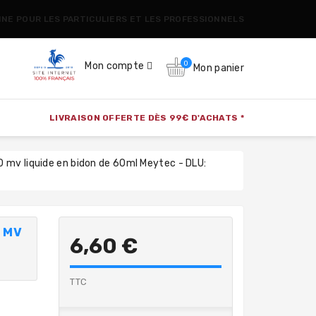
CINE POUR LES PARTICULIERS ET LES PROFESSIONNELS
0
Mon compte
Mon panier
LIVRAISON OFFERTE DÈS 99€ D'ACHATS *
 mv liquide en bidon de 60ml Meytec - DLU:
 MV
6,60 €
TTC