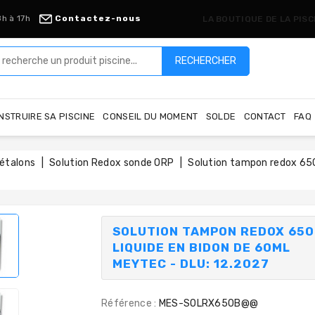
8h à 17h
Contactez-nous
LA BOUTIQUE DE LA PIS
RECHERCHER
NSTRUIRE SA PISCINE
CONSEIL DU MOMENT
SOLDE
CONTACT
FAQ
 étalons
Solution Redox sonde ORP
Solution tampon redox 650
SOLUTION TAMPON REDOX 650
LIQUIDE EN BIDON DE 60ML
MEYTEC - DLU: 12.2027
Référence :
MES-SOLRX650B@@