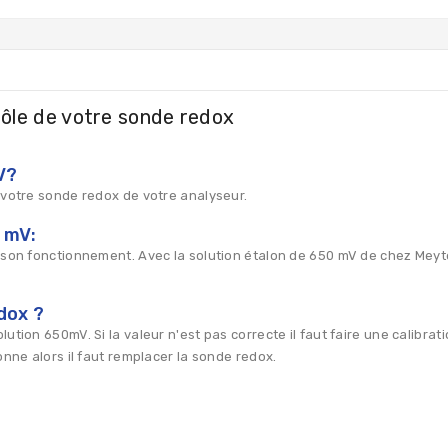
rôle de votre sonde redox
V?
 votre sonde redox de votre analyseur.
 mV:
 son fonctionnement. Avec la solution étalon de 650 mV de chez Meyte
dox ?
tion 650mV. Si la valeur n'est pas correcte il faut faire une calibrat
onne alors il faut remplacer la sonde redox.