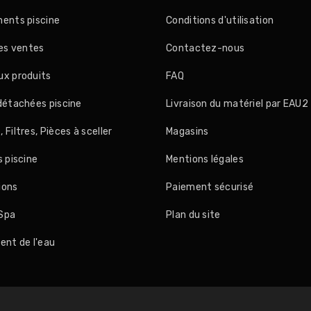
ents piscine
Conditions d'utilisation
res ventes
Contactez-nous
x produits
FAQ
détachées piscine
Livraison du matériel par EAU2
Filtres, Pièces à sceller
Magasins
s piscine
Mentions légales
ions
Paiement sécurisé
Spa
Plan du site
ent de l'eau