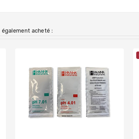
t également acheté :
Pack