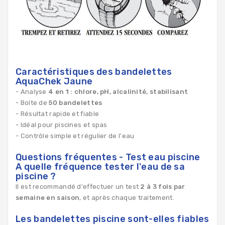
Caractéristiques des bandelettes
AquaChek Jaune
- Analyse
4 en 1 : chlore, pH, alcalinité, stabilisant
- Boîte de
50 bandelettes
- Résultat rapide et fiable
- Idéal pour piscines et spas
- Contrôle simple et régulier de l'eau
Questions fréquentes - Test eau piscine
A quelle fréquence tester l'eau de sa
piscine ?
Il est recommandé d'effectuer un test
2 à 3 fois par
semaine en saison
, et après chaque traitement.
Les bandelettes piscine sont-elles fiables