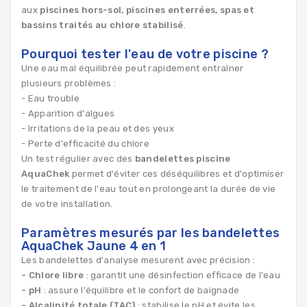
aux
piscines hors-sol, piscines enterrées, spas et
bassins traités au chlore stabilisé
.
Pourquoi tester l'eau de votre piscine ?
Une eau mal équilibrée peut rapidement entraîner
plusieurs problèmes :
- Eau trouble
- Apparition d'algues
- Irritations de la peau et des yeux
- Perte d'efficacité du chlore
Un test régulier avec des
bandelettes piscine
AquaChek
permet d'éviter ces déséquilibres et d'optimiser
le traitement de l'eau tout en prolongeant la durée de vie
de votre installation.
Paramètres mesurés par les bandelettes
AquaChek Jaune 4 en 1
Les bandelettes d'analyse mesurent avec précision :
- Chlore libre
: garantit une désinfection efficace de l'eau
- pH
: assure l'équilibre et le confort de baignade
- Alcalinité totale (TAC)
: stabilise le pH et évite les