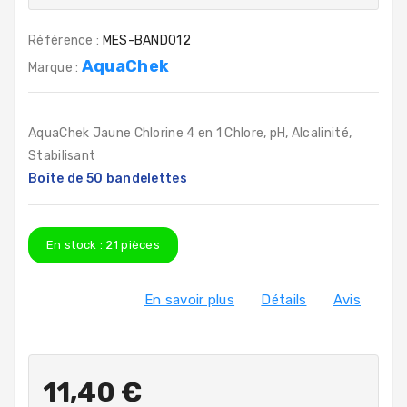
Référence :
MES-BAND012
AquaChek
Marque :
AquaChek Jaune Chlorine 4 en 1 Chlore, pH, Alcalinité,
Stabilisant
Boîte de 50 bandelettes
En stock :
21
pièces
En savoir plus
Détails
Avis
11,40 €