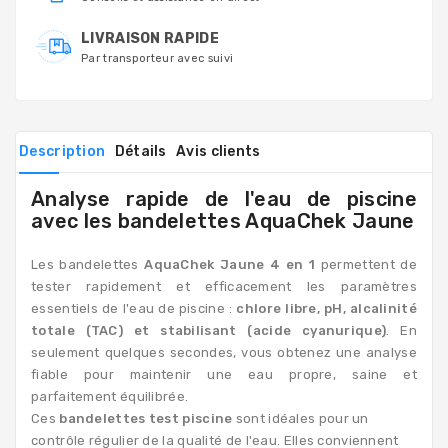
LIVRAISON RAPIDE
Par transporteur avec suivi
Description
Détails
Avis clients
Analyse rapide de l'eau de piscine
avec les bandelettes AquaChek Jaune
Les bandelettes
AquaChek Jaune 4 en 1
permettent de
tester rapidement et efficacement les paramètres
essentiels de l'eau de piscine :
chlore libre, pH, alcalinité
totale (TAC) et stabilisant (acide cyanurique)
. En
seulement quelques secondes, vous obtenez une analyse
fiable pour maintenir une eau propre, saine et
parfaitement équilibrée.
Ces
bandelettes test piscine
sont idéales pour un
contrôle régulier de la qualité de l'eau. Elles conviennent