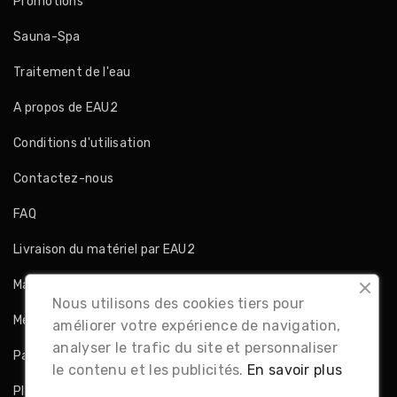
Promotions
Sauna-Spa
Traitement de l'eau
A propos de EAU2
Conditions d'utilisation
Contactez-nous
FAQ
Livraison du matériel par EAU2
Magasins
Nous utilisons des cookies tiers pour
Mentions légales
améliorer votre expérience de navigation,
analyser le trafic du site et personnaliser
Paiement sécurisé
le contenu et les publicités.
En savoir plus
Plan du site