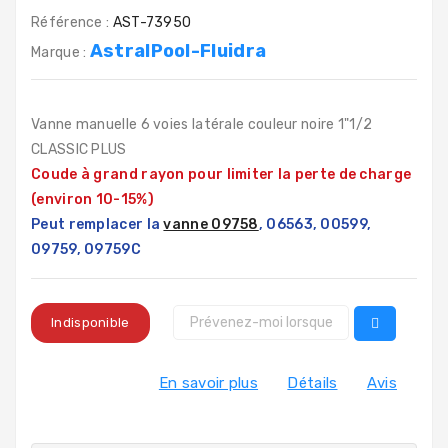
Référence :
AST-73950
AstralPool-Fluidra
Marque :
Vanne manuelle 6 voies latérale couleur noire 1"1/2
CLASSIC PLUS
Coude à grand rayon pour limiter la perte de charge
(environ 10-15%)
Peut remplacer la
vanne 09758
, 06563, 00599,
09759, 09759C
Indisponible
En savoir plus
Détails
Avis