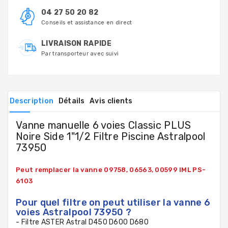
04 27 50 20 82
Conseils et assistance en direct
LIVRAISON RAPIDE
Par transporteur avec suivi
Description
Détails
Avis clients
Vanne manuelle 6 voies Classic PLUS
Noire Side 1"1/2 Filtre Piscine Astralpool
73950
Peut remplacer la vanne 09758, 06563, 00599 IML PS-
6103
Pour quel filtre on peut utiliser la vanne 6
voies Astralpool 73950 ?
-
Filtre ASTER Astral D450 D600 D680