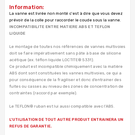
Information:
La vanne est livrée non monté c'est à dire que vous devez
prévoir de la colle
pour raccorder le coude sous la vanne.
INCOMPATIBILITE ENTRE MATIERE ABS ET TEFLON
LIQUIDE
Le montage de toutes nos références de vannes multivoies
doit se faire impérativement sans pâte à base de silicone
acétique (ex. téflon liquide LOCTITE® 5331).
Ce produit est incompatible chimiquement avec la matière
ABS dont sont constituées les vannes multivoies, ce qui a
pour conséquence de la fragiliser et donc d’entrainer des
fuites ou casses au niveau des zones de concentration de
contraintes (raccord par exemple).
Le TEFLON® ruban est lui aussi compatible avec l’ABS.
L’UTILISATION DE TOUT AUTRE PRODUIT ENTRAINERA UN
REFUS DE GARANTIE.