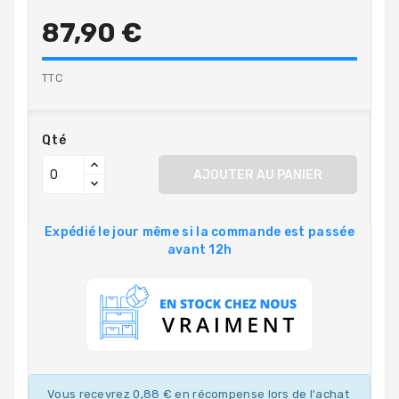
87,90 €
TTC
Qté
AJOUTER AU PANIER
Expédié le jour même si la commande est passée
avant 12h
Vous recevrez 0,88 € en récompense lors de l'achat