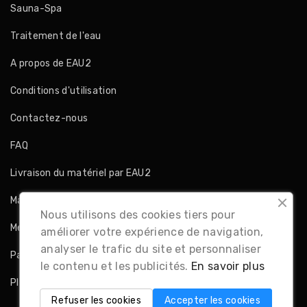
Sauna-Spa
Traitement de l'eau
A propos de EAU2
Conditions d'utilisation
Contactez-nous
FAQ
Livraison du matériel par EAU2
Magasins
Nous utilisons des cookies tiers pour
Mentions légales
améliorer votre expérience de navigation,
analyser le trafic du site et personnaliser
Paiement sécurisé
le contenu et les publicités.
En savoir plus
Plan du site
Refuser les cookies
Accepter les cookies