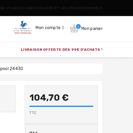
CINE POUR LES PARTICULIERS ET LES PROFESSIONNELS
0
Mon compte
Mon panier
LIVRAISON OFFERTE DÈS 99€ D'ACHATS *
alpool 24430
104,70 €
TTC