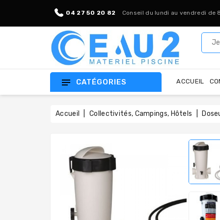
04 27 50 20 82
Conseil du lundi au vendredi de 
CATÉGORIES
ACCUEIL
CO
Accueil
Collectivités, Campings, Hôtels
Doseu