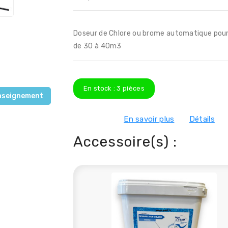
Doseur de Chlore ou brome automatique pour
de 30 à 40m3
En stock :
3
pièces
nseignement
En savoir plus
Détails
Accessoire(s) :