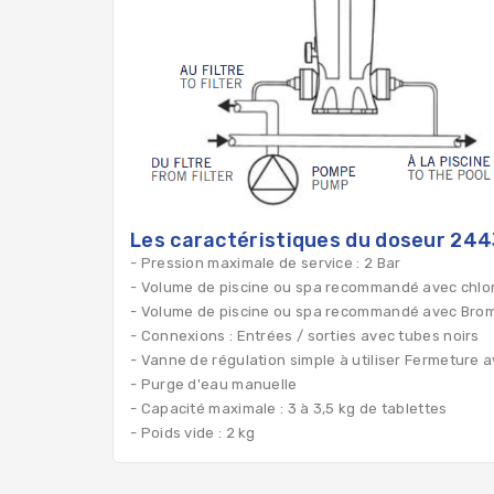
Les caractéristiques du doseur 244
- Pression maximale de service :
2 Bar
- Volume de piscine ou spa recommandé avec chlo
- Volume de piscine ou spa recommandé avec Bro
- Connexions
: Entrées / sorties avec tubes noirs
-
Vanne de régulation simple à utiliser Fermeture 
- Purge d'eau manuelle
- Capacité maximale
: 3 à 3,5 kg de tablettes
-
Poids vide
: 2 kg