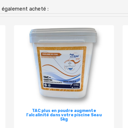
t également acheté :
TAC plus en poudre augmente
l'alcalinité dans votre piscine Seau
5kg