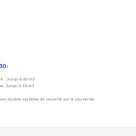
30:
re
: Jusqu'à 60 m3
me
: Jusqu'à 30 m3
avec double système de sécurité sur le couvercle