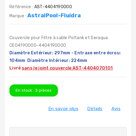
Référence :
AST-4404190000
AstralPool-Fluidra
Marque :
Couvercle pour Filtre à sable Poltank et Seraqua
CE04190000-4404190000
Diamètre Extérieur: 297mm - Entraxe entre écrou:
104mm
Diamètre Intérieur
: 224mm
Livré
sans le joint couvercle AST-4404070101
En stock :
3
pièces
En savoir plus
Détails
Avis