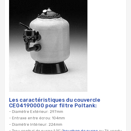
Les caractéristiques du couvercle
CE04190000 pour filtre Poltank:
- Diamètre Extérieur: 297mm
- Entraxe entre écrou: 104mm
- Diamètre Intérieur: 224mm
- Trou central de purge 1/4" (
bouchon de purge
ou Té vendu