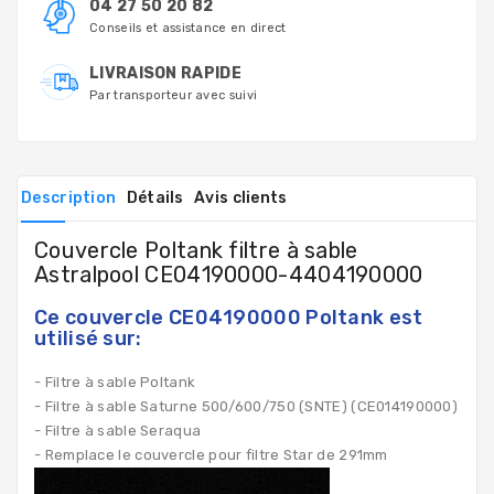
04 27 50 20 82
Conseils et assistance en direct
LIVRAISON RAPIDE
Par transporteur avec suivi
Description
Détails
Avis clients
Couvercle Poltank filtre à sable
Astralpool CE04190000-4404190000
Ce couvercle CE04190000 Poltank est
utilisé sur:
- Filtre à sable Poltank
- Filtre à sable Saturne 500/600/750 (SNTE) (CE014190000)
- Filtre à sable Seraqua
- Remplace le couvercle pour filtre Star de 291mm