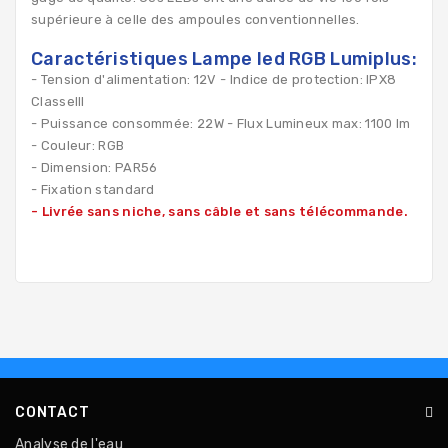
supérieure à celle des ampoules conventionnelles.
Caractéristiques Lampe led RGB Lumiplus:
- Tension d'alimentation: 12V - Indice de protection: IPX8
ClasseIII
- Puissance consommée: 22W - Flux Lumineux max: 1100 lm
- Couleur: RGB
- Dimension: PAR56
- Fixation standard
- Livrée sans niche, sans câble et sans télécommande.
CONTACT
Analyse de l'eau