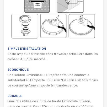
SIMPLE D'INSTALLATION
Cette ampoule s'installe sans travaux particuliers dans les
niches PAR56 du marché.
ECONOMIQUE
Une source lumineuse LED représente une économie
substantielle : l'ampoule LED LumiPlus utilise 20 fois moins
de courant qu'une ampoule à incandescence.
DURABLE
LumiPlus utilise des LEDs de haute luminosité Luxeon,
gage de qualité. Ces LEDs ont une durée de vie 100 fois