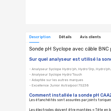
Description
Détails
Avis clients
Sonde pH Syclope avec câble BNC
Sur quel analyseur est utilisé la 
- Analyseur Syclope Hydro'ph, Hydro'Orp, Hydro'ph
- Analyseur Syclope Hydro'Touch
- Adaptée sur les autres marques
- Excellence Junior Astralpool 75238
Comment installée la sonde pH CA
Les étanchéités sont assurées par joints torique
Les électrodes doivent être montées « Tête en 