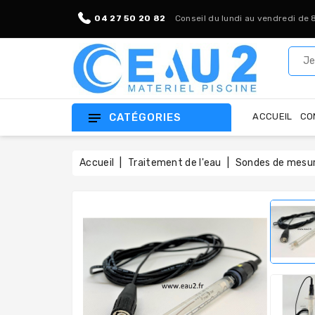
04 27 50 20 82
Conseil du lundi au vendredi de 
CATÉGORIES
ACCUEIL
CO
Accueil
Traitement de l'eau
Sondes de mesu