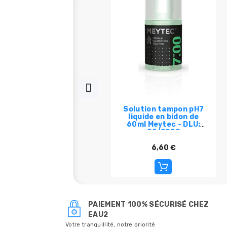
Solution tampon pH7
liquide en bidon de
60ml Meytec - DLU:
02/2029
6,60 €
PAIEMENT 100% SÉCURISÉ CHEZ
EAU2
Votre tranquillité, notre priorité