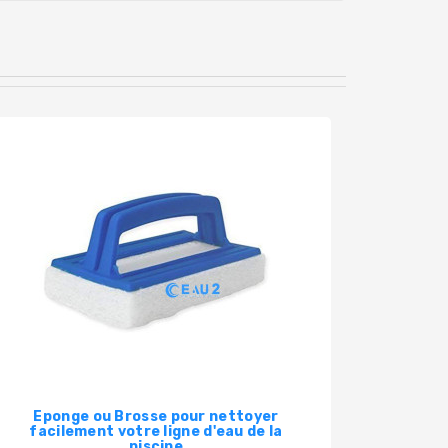
Eponge ou Brosse pour nettoyer
Solutio
facilement votre ligne d'eau de la
de 
piscine