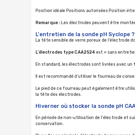
Position idéale Positions autorisées Position in
Remarque :
Les électrodes peuvent être montées 
L'entretien de la sonde pH Syclope ?
La tête sensible de verre poreux de l'électrode d
L'électrodes type CAA2524
est « sans entretie
En standard, les électrodes sont livrées avec un
Il est recommandé d'utiliser le fourreau de conser
Le pied de ce fourreau peut également être util
la tête des électrodes.
Hiverner où stocker la sonde pH CA
En période de non-utilisation de l'électrode et su
conservation.