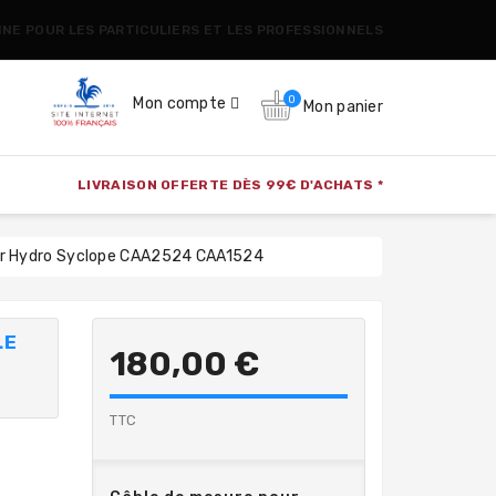
CINE POUR LES PARTICULIERS ET LES PROFESSIONNELS
0
Mon compte
Mon panier
LIVRAISON OFFERTE DÈS 99€ D'ACHATS *
eur Hydro Syclope CAA2524 CAA1524
LE
180,00 €
TTC