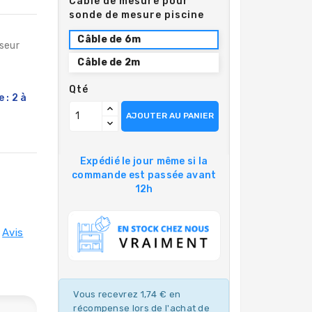
Câble de mesure pour
sonde de mesure piscine
Câble de 6m
seur
Câble de 2m
Qté
 : 2 à
AJOUTER AU PANIER
Expédié le jour même si la
commande est passée avant
12h
Avis
Vous recevrez 1,74 € en
récompense lors de l'achat de