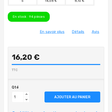
5
14,58 €
8,10 €
En stock :
94
pièces
En savoir plus
Détails
Avis
16,20 €
TTC
Qté
AJOUTER AU PANIER