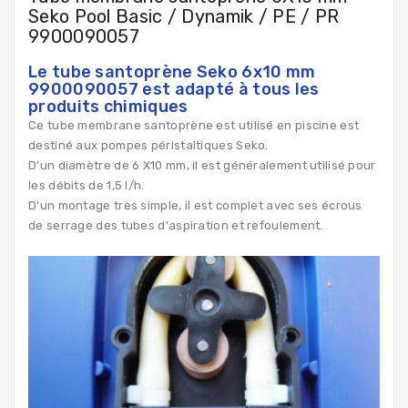
Seko Pool Basic / Dynamik / PE / PR
9900090057
Le tube santoprène Seko 6x10 mm
9900090057 est adapté à tous les
produits chimiques
Ce tube membrane santoprène est utilisé en piscine est
destiné aux pompes péristaltiques Seko.
D'un diamètre de 6 X10 mm, il est généralement utilisé pour
les débits de 1,5 l/h.
D'un montage très simple, il est complet avec ses écrous
de serrage des tubes d'aspiration et refoulement.