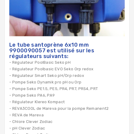
Le tube santoprène 6x10 mm
9900090057 est utilisé sur les
régulateurs suivants:
- Régulateur PoolBasic Seko pH
- Régulateur Poolbasic EVO Seko Orp redox
- Régulateur Smart Seko pH/Orp redox
- Pompe Seko Dynamik pro pH ou Orp
- Pompe Seko PE1.5, PE5, PR4, PR7, PRS4, PRT
- Pompe Seko PA6, PA9
- Régulateur Klereo Kompact
- REVA3COOL de Mareva pour la pompe Remanent2
- REVA de Mareva
- Chlore Clever Zodiac
- pH Clever Zodiac