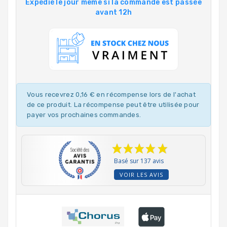
Expédié le jour même si la commande est passée
avant 12h
Vous recevrez 0,16 € en récompense lors de l'achat
de ce produit. La récompense peut être utilisée pour
payer vos prochaines commandes.
Basé sur 137 avis
VOIR LES AVIS