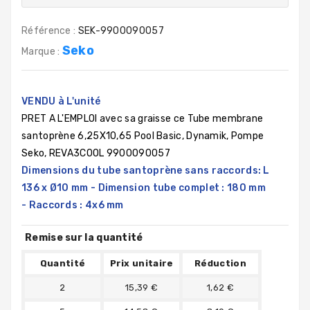
Référence :
SEK-9900090057
Seko
Marque :
VENDU à L'unité
PRET A L'EMPLOI avec sa graisse ce Tube membrane
santoprène 6,25X10,65 Pool Basic, Dynamik, Pompe
Seko, REVA3COOL 9900090057
Dimensions du tube santoprène sans raccords: L
136 x Ø10 mm -
Dimension tube complet : 180 mm
- Raccords : 4x6 mm
Remise sur la quantité
Quantité
Prix unitaire
Réduction
2
15,39 €
1,62 €