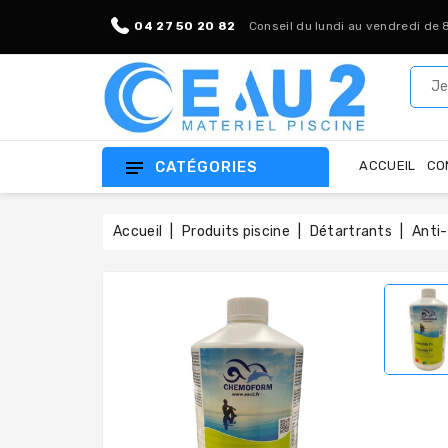
04 27 50 20 82
Conseil du lundi au vendredi de 
CATÉGORIES
ACCUEIL
CO
Accueil
Produits piscine
Détartrants
Anti-