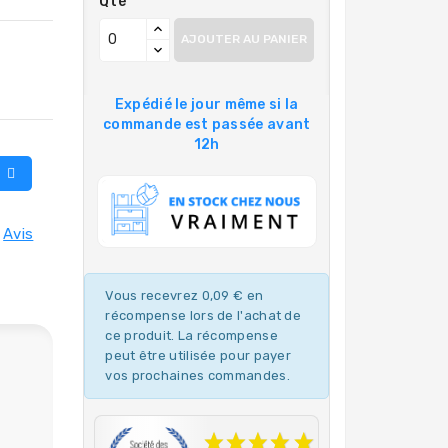
Qté
AJOUTER AU PANIER
Expédié le jour même si la
commande est passée avant
12h
Avis
Vous recevrez 0,09 € en
récompense lors de l'achat de
ce produit. La récompense
peut être utilisée pour payer
vos prochaines commandes.