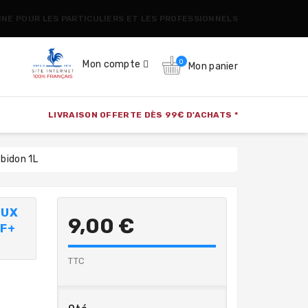
CINE POUR LES PARTICULIERS ET LES PROFESSIONNELS
0
Mon compte
Mon panier
LIVRAISON OFFERTE DÈS 99€ D'ACHATS *
bidon 1L
AUX
9,00 €
 F+
TTC