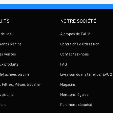
UITS
NOTRE SOCIÉTÉ
 de l'eau
A propos de EAU2
ents piscine
Conditions d'utilisation
res ventes
Contactez-nous
x produits
FAQ
détachées piscine
Livraison du matériel par EAU2
Filtres, Pièces à sceller
Magasins
s piscine
Mentions légales
ions
Paiement sécurisé