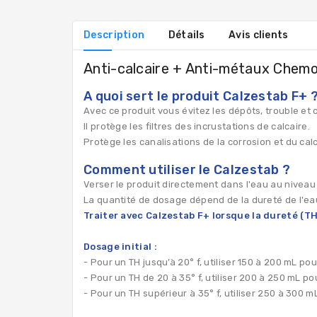
Description
Détails
Avis clients
Anti-calcaire + Anti-métaux Chem
A quoi sert le produit Calzestab F+ 
Avec ce produit vous évitez les dépôts, trouble et 
Il protège les filtres des incrustations de calcaire.
Protège les canalisations de la corrosion et du calc
Comment utiliser le Calzestab ?
Verser le produit directement dans l'eau au nivea
La quantité de dosage dépend de la dureté de l'ea
Traiter avec Calzestab F+ lorsque la dureté (TH
Dosage initial :
- Pour un TH jusqu’à 20° f, utiliser 150 à 200 mL pou
- Pour un TH de 20 à 35° f, utiliser 200 à 250 mL po
- Pour un TH supérieur à 35° f, utiliser 250 à 300 m