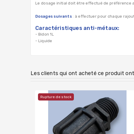
Le dosage initial doit être effectué de préférence 
Dosages suivants
: à effectuer pour chaque rajou
Caractéristiques anti-métaux:
- Bidon 1L
- Liquide
Les clients qui ont acheté ce produit on
Rupture de stock