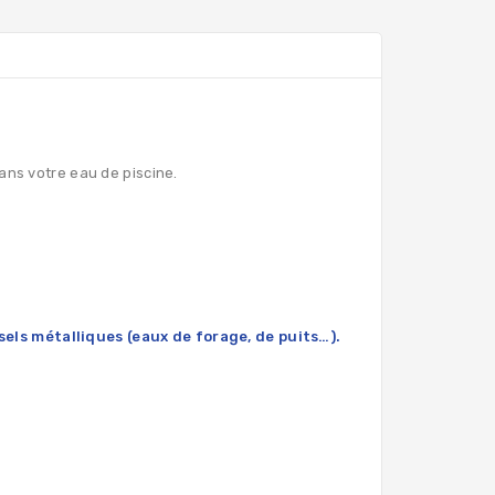
dans votre eau de piscine.
sels métalliques (eaux de forage, de puits…).