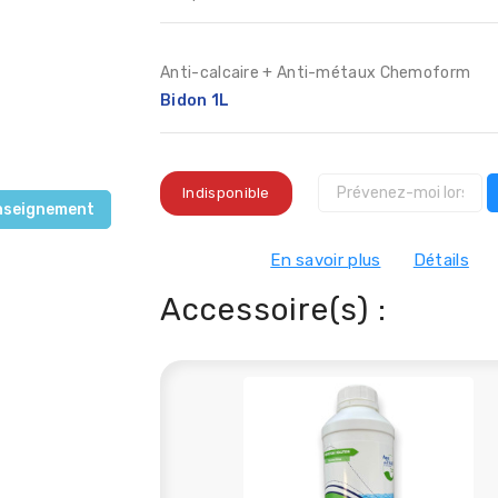
Anti-calcaire + Anti-métaux Chemoform
Bidon 1L
Indisponible
nseignement
En savoir plus
Détails
Accessoire(s) :