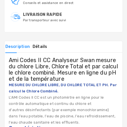
Conseils et assistance en direct
LIVRAISON RAPIDE
Par transporteur avec suivi
Description
Détails
Ami Codes II CC
Analyseur Swan
mesure
du chlore Libre, Chlore Total et par calcul
le chlore combiné. Mesure en ligne du pH
et de la température
MESURE DU CHLORE LIBRE, DU CHLORE TOTAL ET PH. Par
calcul le Chlore Combiné.
L'AMI Codes II CC
est un photomètre en ligne pour le
contrôle automatique et continu du chlore et
d'autres désinfectants (par exemple monochloramine)
dans l'eau potable, l'eau de piscine, l'eau refroidissement,
l'eau chaude sanitaire et les effluents.