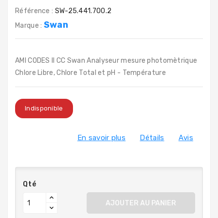
Référence :
SW-25.441.700.2
Swan
Marque :
AMI CODES II CC Swan Analyseur mesure photomètrique
Chlore Libre, Chlore Total et pH - Température
Indisponible
En savoir plus
Détails
Avis
Qté
AJOUTER AU PANIER